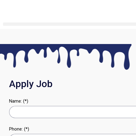
Apply Job
Name: (*)
Phone: (*)