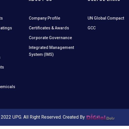
ts
Company Profile
UN Global Compact
oatings
Certificates & Awards
GCC
Corporate Governance
Integrated Management
System (IMS)
s
ts
hemicals
 2022 UPG. All Right Reserved. Created By