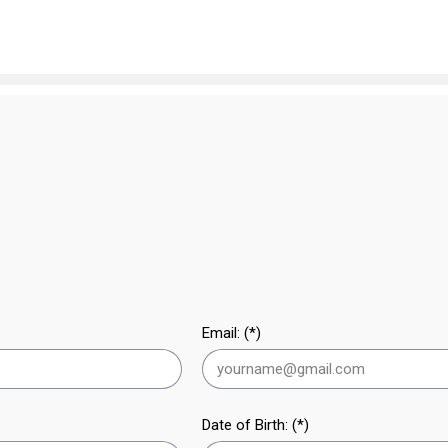
Email: (*)
Date of Birth: (*)