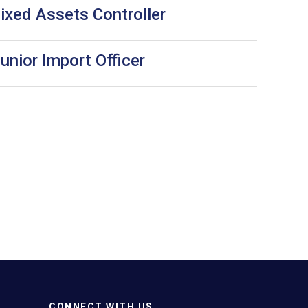
ixed Assets Controller
unior Import Officer
CONNECT WITH US